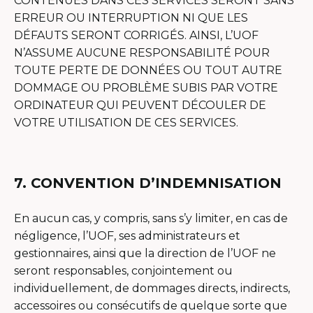
CONTENUES DANS CES SERVICES SERONT SANS
ERREUR OU INTERRUPTION NI QUE LES
DÉFAUTS SERONT CORRIGÉS. AINSI, L’UOF
N’ASSUME AUCUNE RESPONSABILITÉ POUR
TOUTE PERTE DE DONNÉES OU TOUT AUTRE
DOMMAGE OU PROBLÈME SUBIS PAR VOTRE
ORDINATEUR QUI PEUVENT DÉCOULER DE
VOTRE UTILISATION DE CES SERVICES.
7. CONVENTION D’INDEMNISATION
En aucun cas, y compris, sans s’y limiter, en cas de
négligence, l’UOF, ses administrateurs et
gestionnaires, ainsi que la direction de l’UOF ne
seront responsables, conjointement ou
individuellement, de dommages directs, indirects,
accessoires ou consécutifs de quelque sorte que